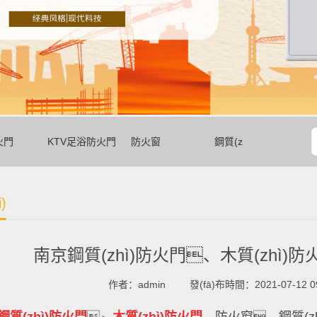
門
KTV足浴防火門
防火窗
鋼質(zhì)防火門
木質(z
)
南京鋼質(zhì)防火門、木質(zhì
作者：admin
發(fā)布時間：2021-07-12 09