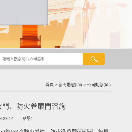
hì)防火門
不銹鋼防火門
玻璃防火門
KTV足浴防火門
首頁
>
新聞動態(tài)
>
公司動態(tài)
)防火門、防火卷簾門咨詢
:29:14
點擊：