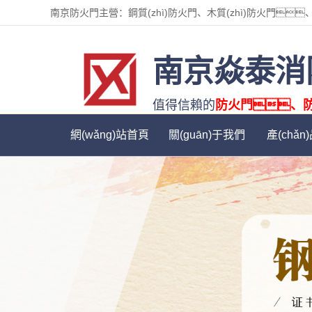
南京防火門主營：鋼質(zhì)防火門、木質(zhì)防火門
南京焱泰消
值得信賴的
防火門、
網(wǎng)站首頁
關(guān)于我們
產(chǎn