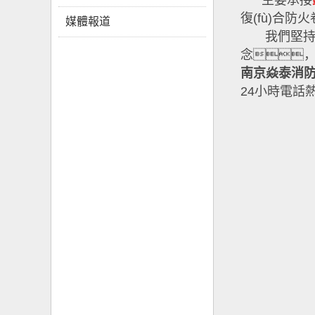
主要承接
復(fù)合
媒體報道
我們堅持“質
念，
南京焱泰消
24小時電話