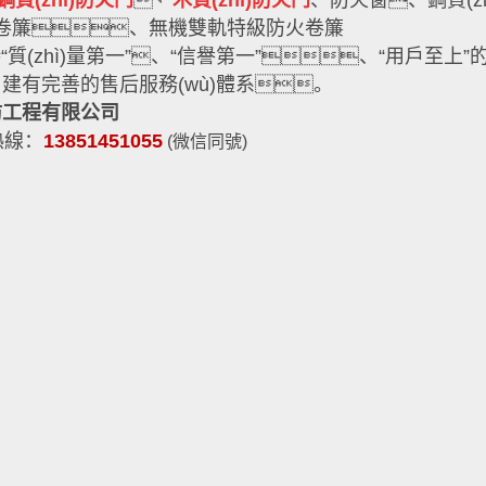
鋼質(zhì)防火門
、
木質(zhì)防火門
、防火窗、
鋼質(
防火卷簾、無機雙軌特級防火卷簾
(zhì)量第一”、“信譽第一”、“用戶至上”的
建有完善的售后服務(wù)體系。
防工程有限公司
熱線：
13851451055
(微信同號)